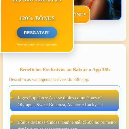
+
BÔNUS
120% BÔNUS
RESGATAR!
Apenas para novos jogadores
Benefícios Exclusivos ao Baixar o App 38h
Descubra as vantagens incríveis do 38h app:
Jogos Populares:
Acesse títulos como Gates of
Olympus, Sweet Bonanza, Aviator e Lucky Jet.
Bônus de Boas-Vindas:
Ganhe até R$500 no primeiro