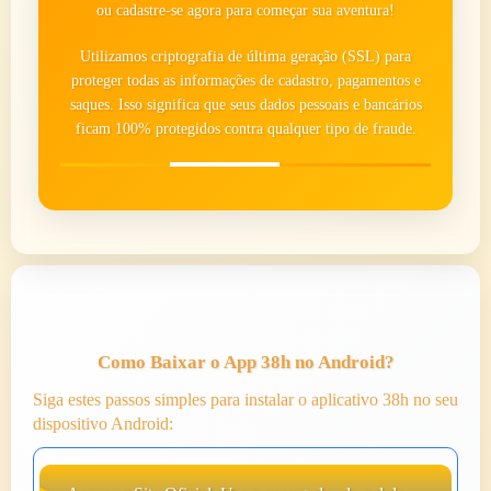
ou cadastre-se agora para começar sua aventura!
Utilizamos criptografia de última geração (SSL) para
proteger todas as informações de cadastro, pagamentos e
saques. Isso significa que seus dados pessoais e bancários
ficam 100% protegidos contra qualquer tipo de fraude.
Como Baixar o App 38h no Android?
Siga estes passos simples para instalar o aplicativo 38h no seu
dispositivo Android: